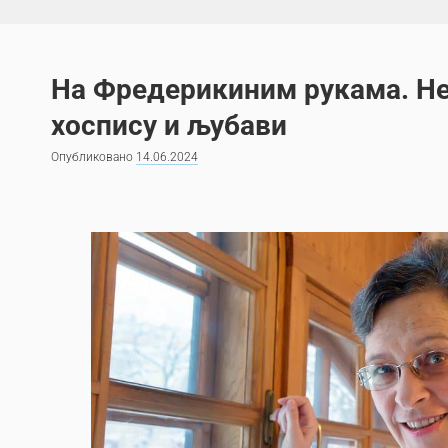
На Фредерикиним рукама. Не
хоспису и љубави
Опубликовано
14.06.2024