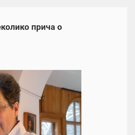
колико прича о