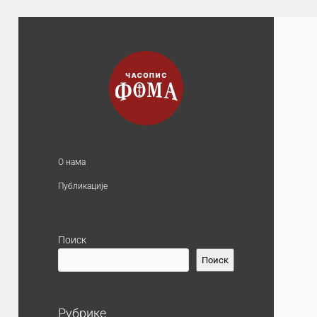
О нама
Публикације
Поиск
Поиск
Рубрике