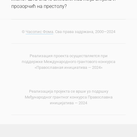
прозорчић на престолу?
©
Часопис Фома
. Сва права задржана, 2000—2024
Реализация проекта осуществляется при
поддержке Международного грантового конкурса
«Православная инициатива — 2024»
Реализација пројекта се врши уз подршку
Међународног грантног конкурса Православна
иницијатива — 2024